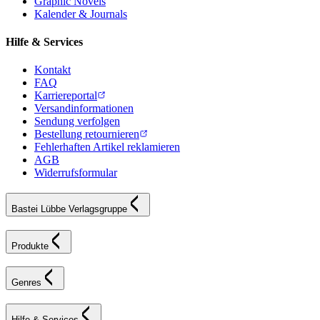
Graphic Novels
Kalender & Journals
Hilfe & Services
Kontakt
FAQ
Karriereportal
Versandinformationen
Sendung verfolgen
Bestellung retournieren
Fehlerhaften Artikel reklamieren
AGB
Widerrufsformular
Bastei Lübbe Verlagsgruppe
Produkte
Genres
Hilfe & Services