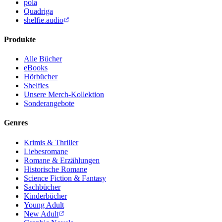
pola
Quadriga
shelfie.audio
Produkte
Alle Bücher
eBooks
Hörbücher
Shelfies
Unsere Merch-Kollektion
Sonderangebote
Genres
Krimis & Thriller
Liebesromane
Romane & Erzählungen
Historische Romane
Science Fiction & Fantasy
Sachbücher
Kinderbücher
Young Adult
New Adult