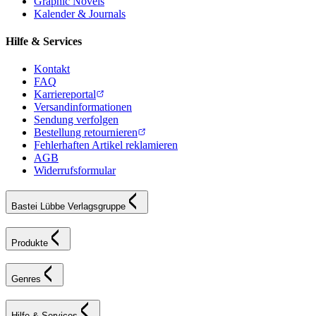
Graphic Novels
Kalender & Journals
Hilfe & Services
Kontakt
FAQ
Karriereportal
Versandinformationen
Sendung verfolgen
Bestellung retournieren
Fehlerhaften Artikel reklamieren
AGB
Widerrufsformular
Bastei Lübbe Verlagsgruppe
Produkte
Genres
Hilfe & Services