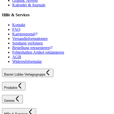
Graphic Novels
Kalender & Journals
Hilfe & Services
Kontakt
FAQ
Karriereportal
Versandinformationen
Sendung verfolgen
Bestellung retournieren
Fehlerhaften Artikel reklamieren
AGB
Widerrufsformular
Bastei Lübbe Verlagsgruppe
Produkte
Genres
Hilfe & Services