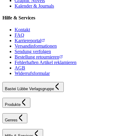
Graphic Novels
Kalender & Journals
Hilfe & Services
Kontakt
FAQ
Karriereportal
Versandinformationen
Sendung verfolgen
Bestellung retournieren
Fehlerhaften Artikel reklamieren
AGB
Widerrufsformular
Bastei Lübbe Verlagsgruppe
Produkte
Genres
Hilfe & Services