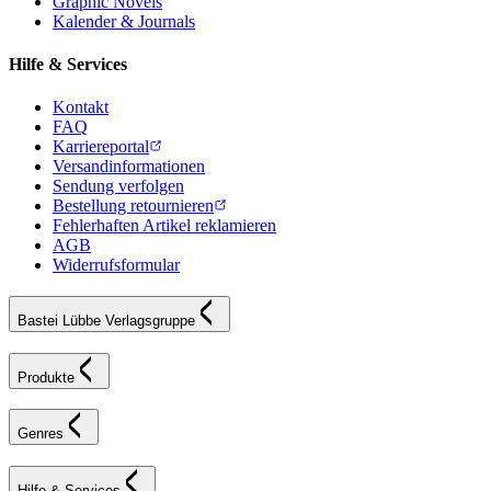
Graphic Novels
Kalender & Journals
Hilfe & Services
Kontakt
FAQ
Karriereportal
Versandinformationen
Sendung verfolgen
Bestellung retournieren
Fehlerhaften Artikel reklamieren
AGB
Widerrufsformular
Bastei Lübbe Verlagsgruppe
Produkte
Genres
Hilfe & Services