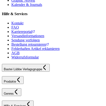
Graphic Novels
Kalender & Journals
Hilfe & Services
Kontakt
FAQ
Karriereportal
Versandinformationen
Sendung verfolgen
Bestellung retournieren
Fehlerhaften Artikel reklamieren
AGB
Widerrufsformular
Bastei Lübbe Verlagsgruppe
Produkte
Genres
Hilfe & Services