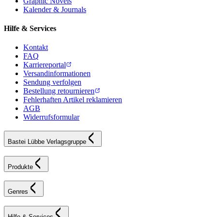
Graphic Novels
Kalender & Journals
Hilfe & Services
Kontakt
FAQ
Karriereportal
Versandinformationen
Sendung verfolgen
Bestellung retournieren
Fehlerhaften Artikel reklamieren
AGB
Widerrufsformular
Bastei Lübbe Verlagsgruppe
Produkte
Genres
Hilfe & Services