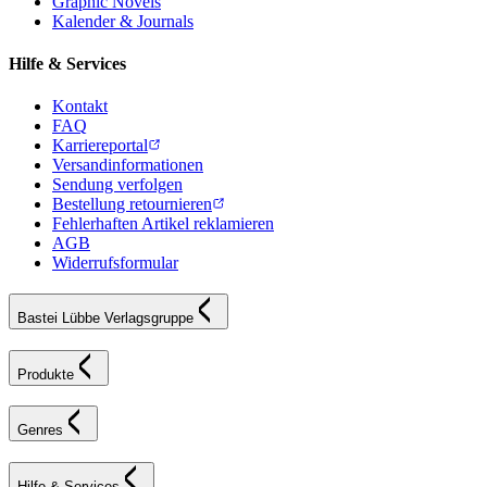
Graphic Novels
Kalender & Journals
Hilfe & Services
Kontakt
FAQ
Karriereportal
Versandinformationen
Sendung verfolgen
Bestellung retournieren
Fehlerhaften Artikel reklamieren
AGB
Widerrufsformular
Bastei Lübbe Verlagsgruppe
Produkte
Genres
Hilfe & Services