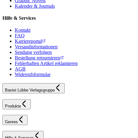
Graphic Novels
Kalender & Journals
Hilfe & Services
Kontakt
FAQ
Karriereportal
Versandinformationen
Sendung verfolgen
Bestellung retournieren
Fehlerhaften Artikel reklamieren
AGB
Widerrufsformular
Bastei Lübbe Verlagsgruppe
Produkte
Genres
Hilfe & Services