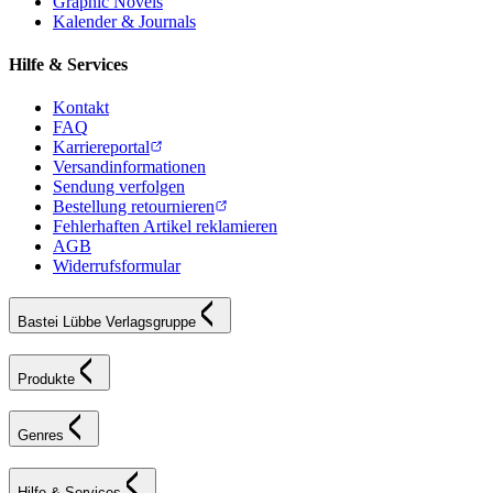
Graphic Novels
Kalender & Journals
Hilfe & Services
Kontakt
FAQ
Karriereportal
Versandinformationen
Sendung verfolgen
Bestellung retournieren
Fehlerhaften Artikel reklamieren
AGB
Widerrufsformular
Bastei Lübbe Verlagsgruppe
Produkte
Genres
Hilfe & Services