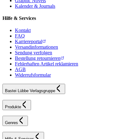
Graphic Novels
Kalender & Journals
Hilfe & Services
Kontakt
FAQ
Karriereportal
Versandinformationen
Sendung verfolgen
Bestellung retournieren
Fehlerhaften Artikel reklamieren
AGB
Widerrufsformular
Bastei Lübbe Verlagsgruppe
Produkte
Genres
Hilfe & Services