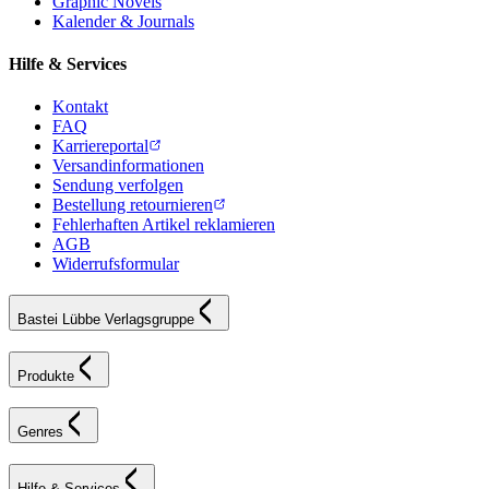
Graphic Novels
Kalender & Journals
Hilfe & Services
Kontakt
FAQ
Karriereportal
Versandinformationen
Sendung verfolgen
Bestellung retournieren
Fehlerhaften Artikel reklamieren
AGB
Widerrufsformular
Bastei Lübbe Verlagsgruppe
Produkte
Genres
Hilfe & Services