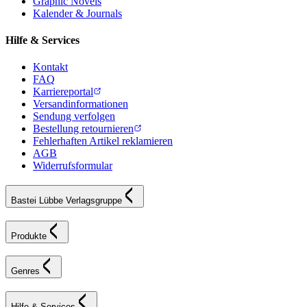
Graphic Novels
Kalender & Journals
Hilfe & Services
Kontakt
FAQ
Karriereportal
Versandinformationen
Sendung verfolgen
Bestellung retournieren
Fehlerhaften Artikel reklamieren
AGB
Widerrufsformular
Bastei Lübbe Verlagsgruppe
Produkte
Genres
Hilfe & Services