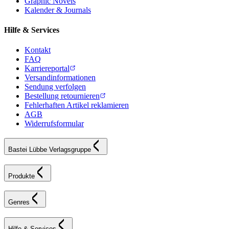
Graphic Novels
Kalender & Journals
Hilfe & Services
Kontakt
FAQ
Karriereportal
Versandinformationen
Sendung verfolgen
Bestellung retournieren
Fehlerhaften Artikel reklamieren
AGB
Widerrufsformular
Bastei Lübbe Verlagsgruppe
Produkte
Genres
Hilfe & Services