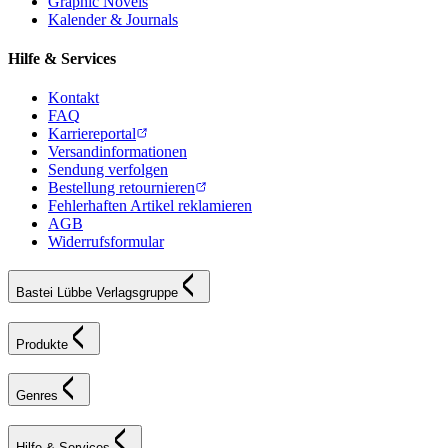
Graphic Novels
Kalender & Journals
Hilfe & Services
Kontakt
FAQ
Karriereportal
Versandinformationen
Sendung verfolgen
Bestellung retournieren
Fehlerhaften Artikel reklamieren
AGB
Widerrufsformular
Bastei Lübbe Verlagsgruppe
Produkte
Genres
Hilfe & Services