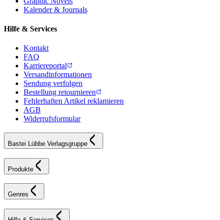
Graphic Novels
Kalender & Journals
Hilfe & Services
Kontakt
FAQ
Karriereportal
Versandinformationen
Sendung verfolgen
Bestellung retournieren
Fehlerhaften Artikel reklamieren
AGB
Widerrufsformular
Bastei Lübbe Verlagsgruppe
Produkte
Genres
Hilfe & Services