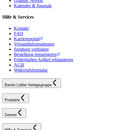
Graphic Novels
Kalender & Journals
Hilfe & Services
Kontakt
FAQ
Karriereportal
Versandinformationen
Sendung verfolgen
Bestellung retournieren
Fehlerhaften Artikel reklamieren
AGB
Widerrufsformular
Bastei Lübbe Verlagsgruppe
Produkte
Genres
Hilfe & Services