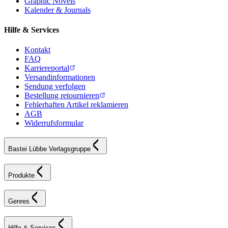
Graphic Novels
Kalender & Journals
Hilfe & Services
Kontakt
FAQ
Karriereportal
Versandinformationen
Sendung verfolgen
Bestellung retournieren
Fehlerhaften Artikel reklamieren
AGB
Widerrufsformular
Bastei Lübbe Verlagsgruppe
Produkte
Genres
Hilfe & Services