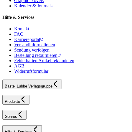
Graphic Novels
Kalender & Journals
Hilfe & Services
Kontakt
FAQ
Karriereportal
Versandinformationen
Sendung verfolgen
Bestellung retournieren
Fehlerhaften Artikel reklamieren
AGB
Widerrufsformular
Bastei Lübbe Verlagsgruppe
Produkte
Genres
Hilfe & Services