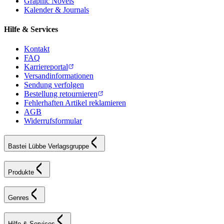
Graphic Novels
Kalender & Journals
Hilfe & Services
Kontakt
FAQ
Karriereportal
Versandinformationen
Sendung verfolgen
Bestellung retournieren
Fehlerhaften Artikel reklamieren
AGB
Widerrufsformular
Bastei Lübbe Verlagsgruppe
Produkte
Genres
Hilfe & Services