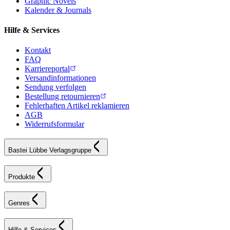
Graphic Novels
Kalender & Journals
Hilfe & Services
Kontakt
FAQ
Karriereportal
Versandinformationen
Sendung verfolgen
Bestellung retournieren
Fehlerhaften Artikel reklamieren
AGB
Widerrufsformular
Bastei Lübbe Verlagsgruppe
Produkte
Genres
Hilfe & Services