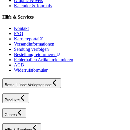
Graphic Novels
Kalender & Journals
Hilfe & Services
Kontakt
FAQ
Karriereportal
Versandinformationen
Sendung verfolgen
Bestellung retournieren
Fehlerhaften Artikel reklamieren
AGB
Widerrufsformular
Bastei Lübbe Verlagsgruppe
Produkte
Genres
Hilfe & Services