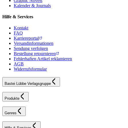
Graphic Novels
Kalender & Journals
Hilfe & Services
Kontakt
FAQ
Karriereportal
Versandinformationen
Sendung verfolgen
Bestellung retournieren
Fehlerhaften Artikel reklamieren
AGB
Widerrufsformular
Bastei Lübbe Verlagsgruppe
Produkte
Genres
Hilfe & Services