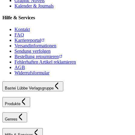
Graphic Novels
Kalender & Journals
Hilfe & Services
Kontakt
FAQ
Karriereportal
Versandinformationen
Sendung verfolgen
Bestellung retournieren
Fehlerhaften Artikel reklamieren
AGB
Widerrufsformular
Bastei Lübbe Verlagsgruppe
Produkte
Genres
Hilfe & Services