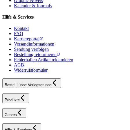
Graphic Novels
Kalender & Journals
Hilfe & Services
Kontakt
FAQ
Karriereportal
Versandinformationen
Sendung verfolgen
Bestellung retournieren
Fehlerhaften Artikel reklamieren
AGB
Widerrufsformular
Bastei Lübbe Verlagsgruppe
Produkte
Genres
Hilfe & Services