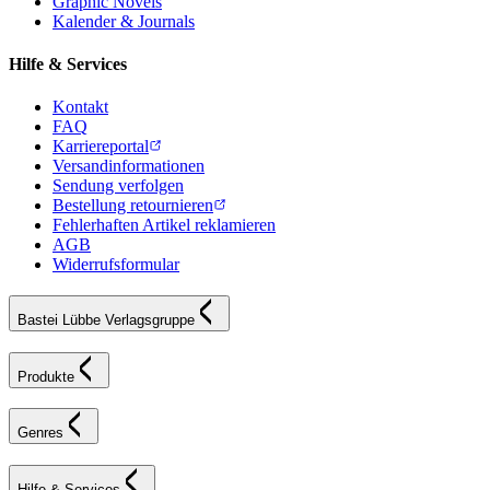
Graphic Novels
Kalender & Journals
Hilfe & Services
Kontakt
FAQ
Karriereportal
Versandinformationen
Sendung verfolgen
Bestellung retournieren
Fehlerhaften Artikel reklamieren
AGB
Widerrufsformular
Bastei Lübbe Verlagsgruppe
Produkte
Genres
Hilfe & Services