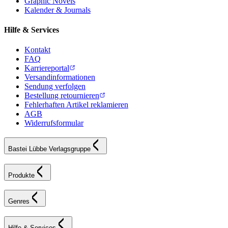
Graphic Novels
Kalender & Journals
Hilfe & Services
Kontakt
FAQ
Karriereportal
Versandinformationen
Sendung verfolgen
Bestellung retournieren
Fehlerhaften Artikel reklamieren
AGB
Widerrufsformular
Bastei Lübbe Verlagsgruppe
Produkte
Genres
Hilfe & Services