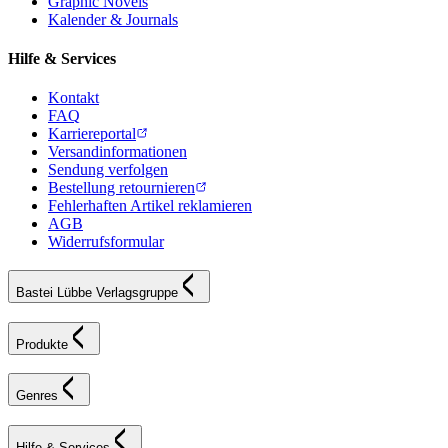
Graphic Novels
Kalender & Journals
Hilfe & Services
Kontakt
FAQ
Karriereportal
Versandinformationen
Sendung verfolgen
Bestellung retournieren
Fehlerhaften Artikel reklamieren
AGB
Widerrufsformular
Bastei Lübbe Verlagsgruppe
Produkte
Genres
Hilfe & Services