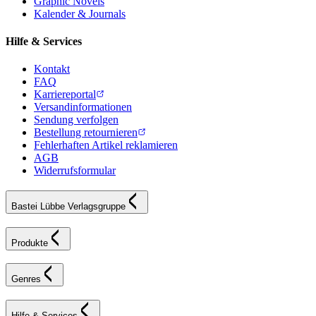
Graphic Novels
Kalender & Journals
Hilfe & Services
Kontakt
FAQ
Karriereportal
Versandinformationen
Sendung verfolgen
Bestellung retournieren
Fehlerhaften Artikel reklamieren
AGB
Widerrufsformular
Bastei Lübbe Verlagsgruppe
Produkte
Genres
Hilfe & Services