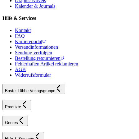
Graphic Novels
Kalender & Journals
Hilfe & Services
Kontakt
FAQ
Karriereportal
Versandinformationen
Sendung verfolgen
Bestellung retournieren
Fehlerhaften Artikel reklamieren
AGB
Widerrufsformular
Bastei Lübbe Verlagsgruppe
Produkte
Genres
Hilfe & Services