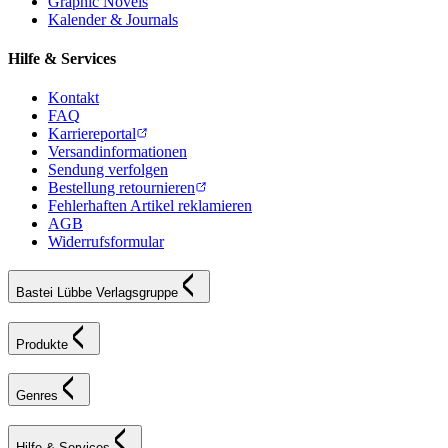
Graphic Novels
Kalender & Journals
Hilfe & Services
Kontakt
FAQ
Karriereportal
Versandinformationen
Sendung verfolgen
Bestellung retournieren
Fehlerhaften Artikel reklamieren
AGB
Widerrufsformular
Bastei Lübbe Verlagsgruppe
Produkte
Genres
Hilfe & Services