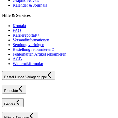
Graphic Novels
Kalender & Journals
Hilfe & Services
Kontakt
FAQ
Karriereportal
Versandinformationen
Sendung verfolgen
Bestellung retournieren
Fehlerhaften Artikel reklamieren
AGB
Widerrufsformular
Bastei Lübbe Verlagsgruppe
Produkte
Genres
Hilfe & Services