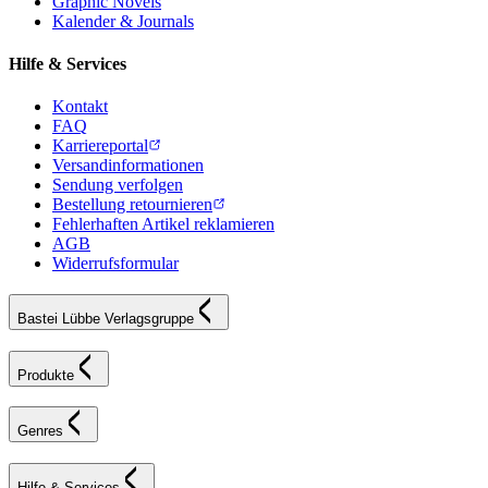
Graphic Novels
Kalender & Journals
Hilfe & Services
Kontakt
FAQ
Karriereportal
Versandinformationen
Sendung verfolgen
Bestellung retournieren
Fehlerhaften Artikel reklamieren
AGB
Widerrufsformular
Bastei Lübbe Verlagsgruppe
Produkte
Genres
Hilfe & Services