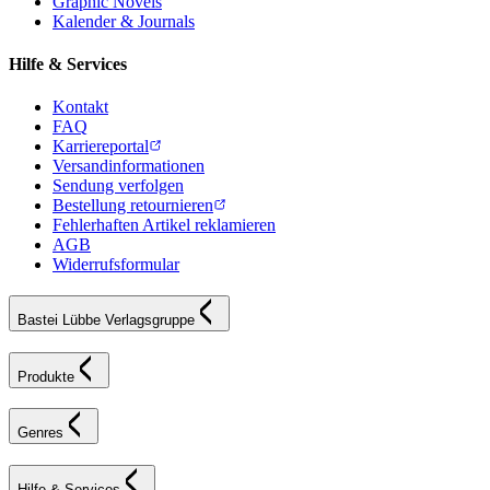
Graphic Novels
Kalender & Journals
Hilfe & Services
Kontakt
FAQ
Karriereportal
Versandinformationen
Sendung verfolgen
Bestellung retournieren
Fehlerhaften Artikel reklamieren
AGB
Widerrufsformular
Bastei Lübbe Verlagsgruppe
Produkte
Genres
Hilfe & Services