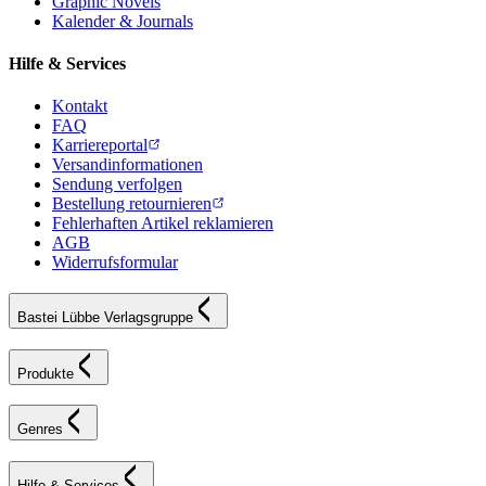
Graphic Novels
Kalender & Journals
Hilfe & Services
Kontakt
FAQ
Karriereportal
Versandinformationen
Sendung verfolgen
Bestellung retournieren
Fehlerhaften Artikel reklamieren
AGB
Widerrufsformular
Bastei Lübbe Verlagsgruppe
Produkte
Genres
Hilfe & Services