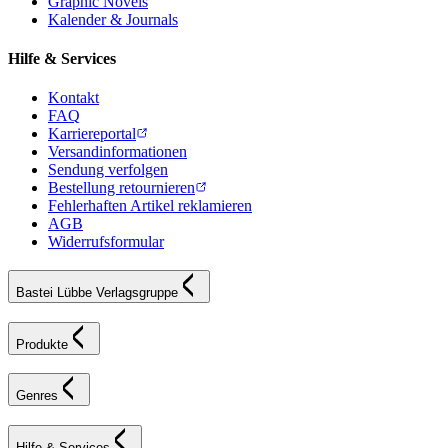
Graphic Novels
Kalender & Journals
Hilfe & Services
Kontakt
FAQ
Karriereportal
Versandinformationen
Sendung verfolgen
Bestellung retournieren
Fehlerhaften Artikel reklamieren
AGB
Widerrufsformular
Bastei Lübbe Verlagsgruppe
Produkte
Genres
Hilfe & Services