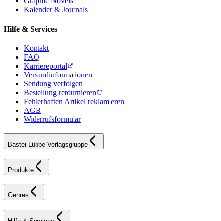
Graphic Novels
Kalender & Journals
Hilfe & Services
Kontakt
FAQ
Karriereportal
Versandinformationen
Sendung verfolgen
Bestellung retournieren
Fehlerhaften Artikel reklamieren
AGB
Widerrufsformular
Bastei Lübbe Verlagsgruppe
Produkte
Genres
Hilfe & Services