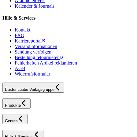
Graphic Novels
Kalender & Journals
Hilfe & Services
Kontakt
FAQ
Karriereportal
Versandinformationen
Sendung verfolgen
Bestellung retournieren
Fehlerhaften Artikel reklamieren
AGB
Widerrufsformular
Bastei Lübbe Verlagsgruppe
Produkte
Genres
Hilfe & Services