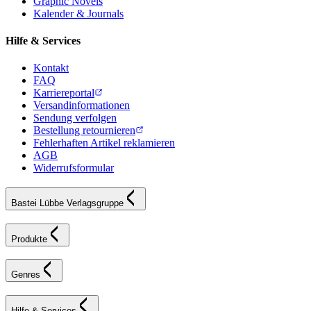
Graphic Novels
Kalender & Journals
Hilfe & Services
Kontakt
FAQ
Karriereportal
Versandinformationen
Sendung verfolgen
Bestellung retournieren
Fehlerhaften Artikel reklamieren
AGB
Widerrufsformular
Bastei Lübbe Verlagsgruppe
Produkte
Genres
Hilfe & Services