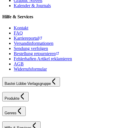
Graphic Novels
Kalender & Journals
Hilfe & Services
Kontakt
FAQ
Karriereportal
Versandinformationen
Sendung verfolgen
Bestellung retournieren
Fehlerhaften Artikel reklamieren
AGB
Widerrufsformular
Bastei Lübbe Verlagsgruppe
Produkte
Genres
Hilfe & Services