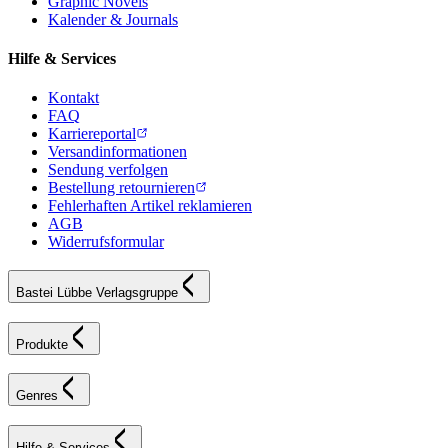
Graphic Novels
Kalender & Journals
Hilfe & Services
Kontakt
FAQ
Karriereportal
Versandinformationen
Sendung verfolgen
Bestellung retournieren
Fehlerhaften Artikel reklamieren
AGB
Widerrufsformular
Bastei Lübbe Verlagsgruppe
Produkte
Genres
Hilfe & Services