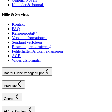
Graphic Novels
Kalender & Journals
Hilfe & Services
Kontakt
FAQ
Karriereportal
Versandinformationen
Sendung verfolgen
Bestellung retournieren
Fehlerhaften Artikel reklamieren
AGB
Widerrufsformular
Bastei Lübbe Verlagsgruppe
Produkte
Genres
Hilfe & Services