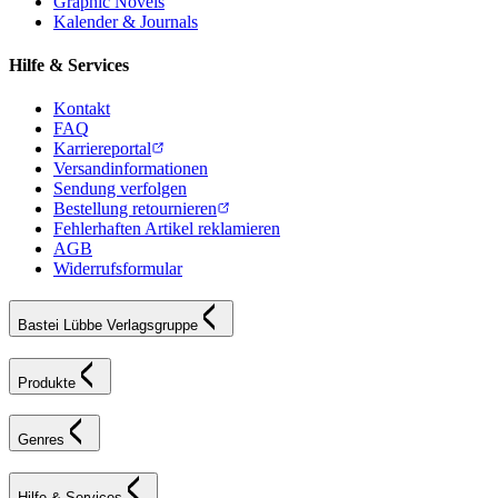
Graphic Novels
Kalender & Journals
Hilfe & Services
Kontakt
FAQ
Karriereportal
Versandinformationen
Sendung verfolgen
Bestellung retournieren
Fehlerhaften Artikel reklamieren
AGB
Widerrufsformular
Bastei Lübbe Verlagsgruppe
Produkte
Genres
Hilfe & Services