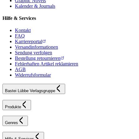
Graphic Novels
Kalender & Journals
Hilfe & Services
Kontakt
FAQ
Karriereportal
Versandinformationen
Sendung verfolgen
Bestellung retournieren
Fehlerhaften Artikel reklamieren
AGB
Widerrufsformular
Bastei Lübbe Verlagsgruppe
Produkte
Genres
Hilfe & Services