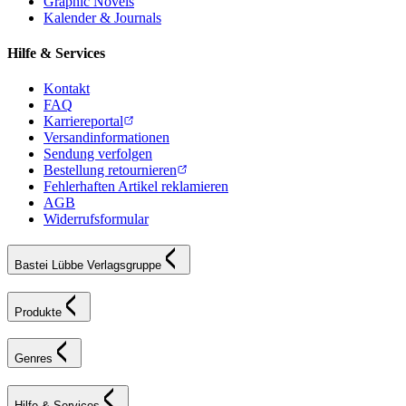
Graphic Novels
Kalender & Journals
Hilfe & Services
Kontakt
FAQ
Karriereportal
Versandinformationen
Sendung verfolgen
Bestellung retournieren
Fehlerhaften Artikel reklamieren
AGB
Widerrufsformular
Bastei Lübbe Verlagsgruppe
Produkte
Genres
Hilfe & Services