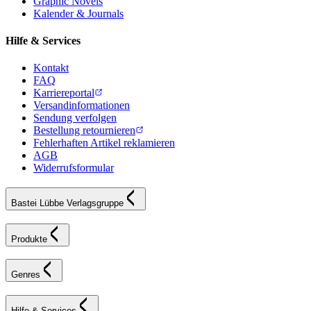
Graphic Novels
Kalender & Journals
Hilfe & Services
Kontakt
FAQ
Karriereportal
Versandinformationen
Sendung verfolgen
Bestellung retournieren
Fehlerhaften Artikel reklamieren
AGB
Widerrufsformular
Bastei Lübbe Verlagsgruppe
Produkte
Genres
Hilfe & Services