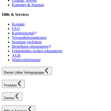
Graphic Novels
Kalender & Journals
Hilfe & Services
Kontakt
FAQ
Karriereportal
Versandinformationen
Sendung verfolgen
Bestellung retournieren
Fehlerhaften Artikel reklamieren
AGB
Widerrufsformular
Bastei Lübbe Verlagsgruppe
Produkte
Genres
Hilfe & Services