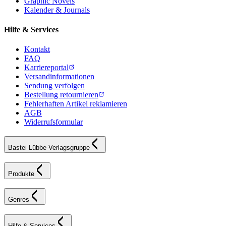
Graphic Novels
Kalender & Journals
Hilfe & Services
Kontakt
FAQ
Karriereportal
Versandinformationen
Sendung verfolgen
Bestellung retournieren
Fehlerhaften Artikel reklamieren
AGB
Widerrufsformular
Bastei Lübbe Verlagsgruppe
Produkte
Genres
Hilfe & Services