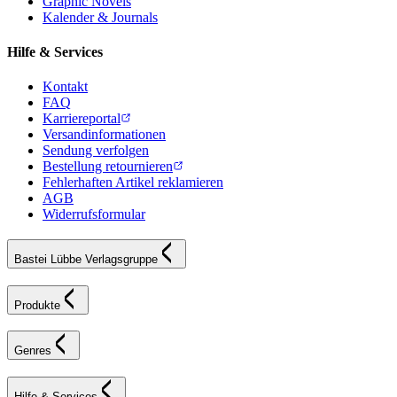
Graphic Novels
Kalender & Journals
Hilfe & Services
Kontakt
FAQ
Karriereportal
Versandinformationen
Sendung verfolgen
Bestellung retournieren
Fehlerhaften Artikel reklamieren
AGB
Widerrufsformular
Bastei Lübbe Verlagsgruppe
Produkte
Genres
Hilfe & Services