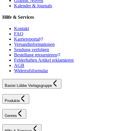
Graphic Novels
Kalender & Journals
Hilfe & Services
Kontakt
FAQ
Karriereportal
Versandinformationen
Sendung verfolgen
Bestellung retournieren
Fehlerhaften Artikel reklamieren
AGB
Widerrufsformular
Bastei Lübbe Verlagsgruppe
Produkte
Genres
Hilfe & Services